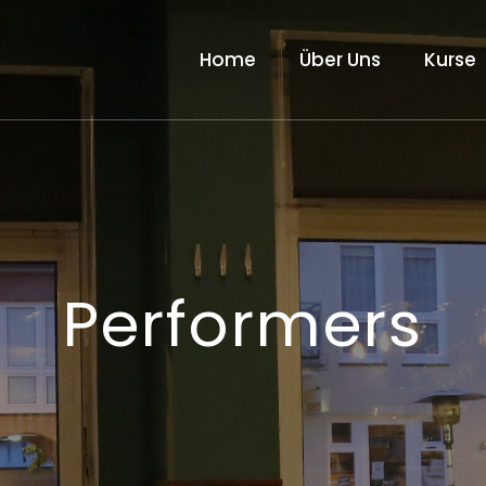
Home
Über Uns
Kurse
Performers