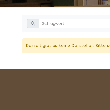
search
Derzeit gibt es keine Darsteller. Bitte