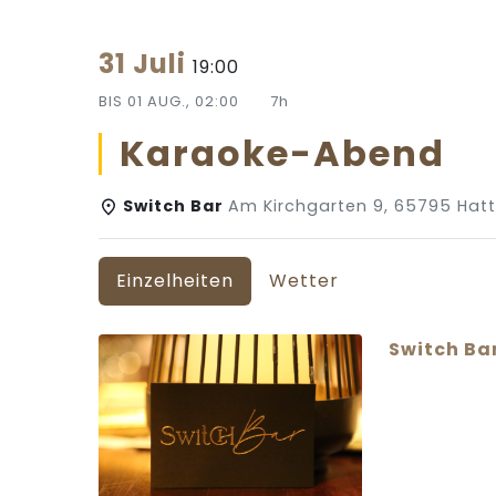
31 Juli
19:00
BIS
01 AUG., 02:00
7h
Karaoke-Abend
Switch Bar
Am Kirchgarten 9, 65795 Hat
Einzelheiten
Wetter
Switch Ba