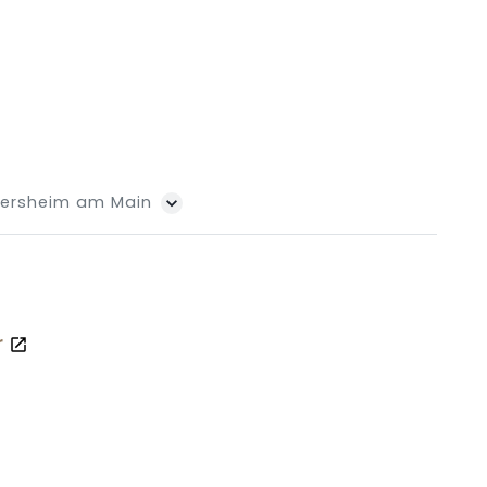
tersheim am Main
r