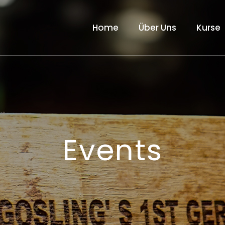
Home
Über Uns
Kurse
Events