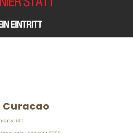
 Curacao
ier statt.