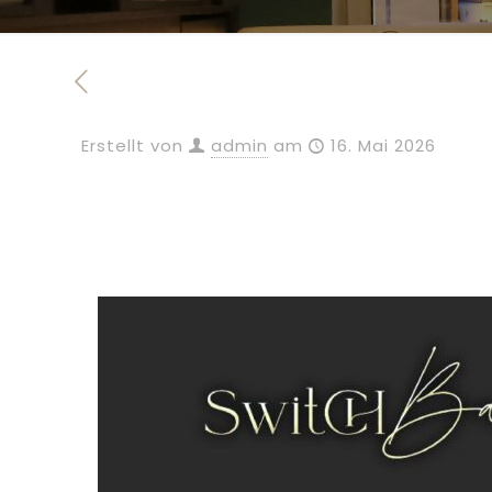
Erstellt von
admin
am
16. Mai 2026