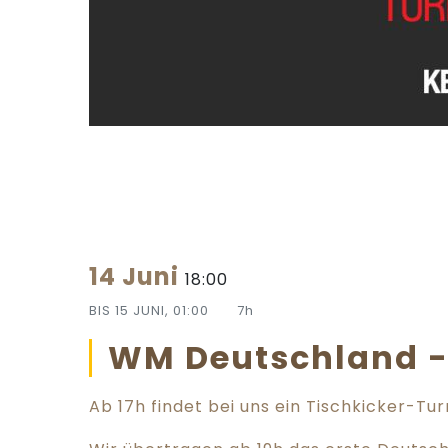
14 Juni
18:00
BIS
15 JUNI, 01:00
7h
WM Deutschland -
Ab 17h findet bei uns ein Tischkicker-Turn