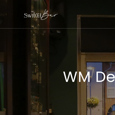
WM De