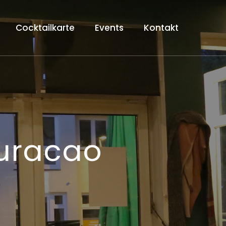
Cocktailkarte
Events
Kontakt
uracao