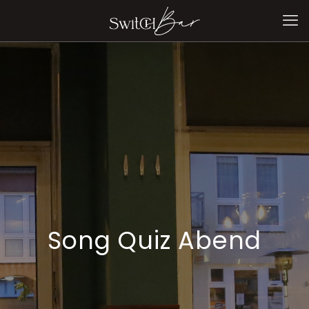
Song Quiz Abend