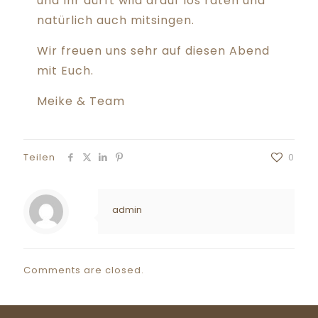
und Ihr dürft wild drauf los raten und
natürlich auch mitsingen.
Wir freuen uns sehr auf diesen Abend
mit Euch.
Meike & Team
Teilen
0
admin
Comments are closed.