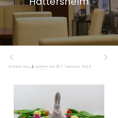
Hattersheim
Erstellt von
admin
am
7. Februar 2024