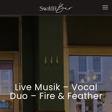
Live Musik – Vocal
Duo – Fire & Feather