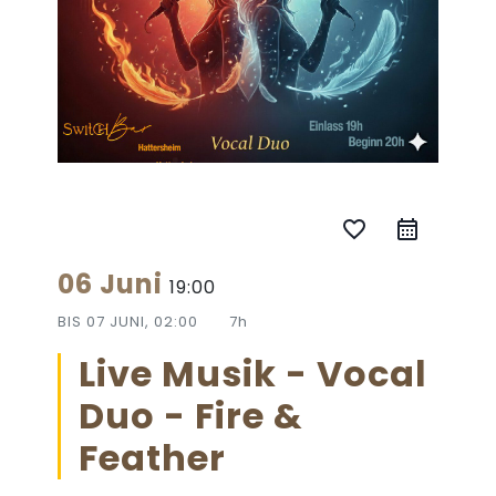
favorite_border
06 Juni
19:00
BIS
07 JUNI, 02:00
7h
Live Musik - Vocal
Duo - Fire &
Feather