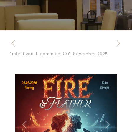
Erstellt von
admin
am
8. November 2025