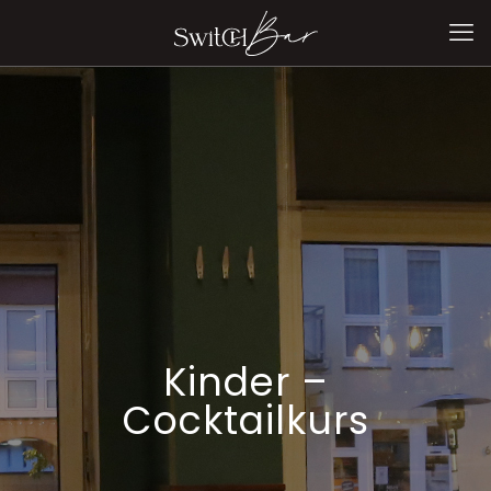
Kinder –
Cocktailkurs