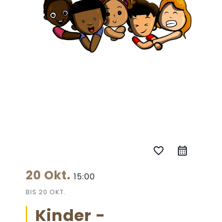
favorite_border
20 Okt.
15:00
BIS
20 OKT.
Kinder -