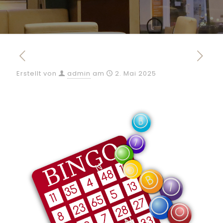
Erstellt von
admin
am
2. Mai 2025